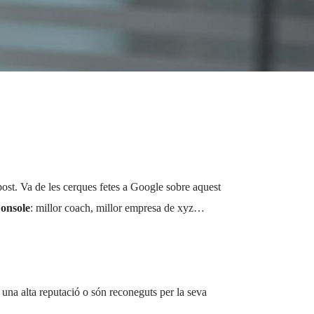
post. Va de les cerques fetes a Google sobre aquest
onsole
: millor coach, millor empresa de xyz…
en una alta reputació o són reconeguts per la seva