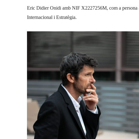
Eric Didier Onidi amb NIF X2227256M, com a persona ass
Internacional i Estratègia.