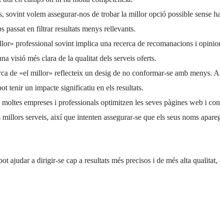
 sovint volem assegurar-nos de trobar la millor opció possible sense hav
s passat en filtrar resultats menys rellevants.
llor» professional sovint implica una recerca de recomanacions i opinions
a visió més clara de la qualitat dels serveis oferts.
erca de «el millor» reflecteix un desig de no conformar-se amb menys. A
ot tenir un impacte significatiu en els resultats.
 moltes empreses i professionals optimitzen les seves pàgines web i con
els millors serveis, així que intenten assegurar-se que els seus noms apar
t ajudar a dirigir-se cap a resultats més precisos i de més alta qualitat,