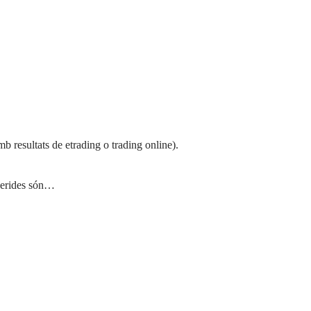
b resultats de etrading o trading online).
ggerides són…