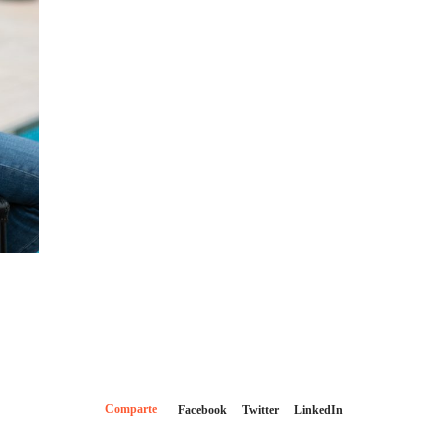
Comparte
Facebook
Twitter
LinkedIn