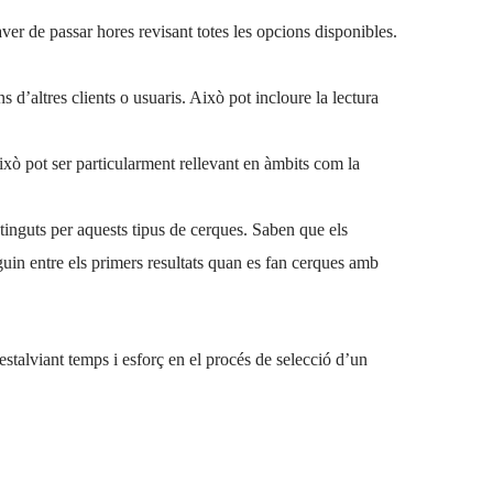
er de passar hores revisant totes les opcions disponibles.
 d’altres clients o usuaris. Això pot incloure la lectura
ixò pot ser particularment rellevant en àmbits com la
tinguts per aquests tipus de cerques. Saben que els
eguin entre els primers resultats quan es fan cerques amb
 estalviant temps i esforç en el procés de selecció d’un