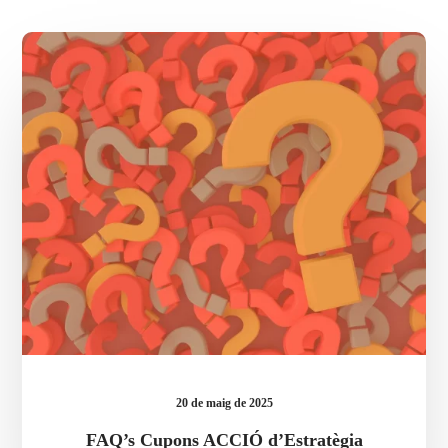
FAQ’s
Cupons
ACCIÓ
d’Estratègia
d’Exportació
20 de maig de 2025
FAQ’s Cupons ACCIÓ d’Estratègia