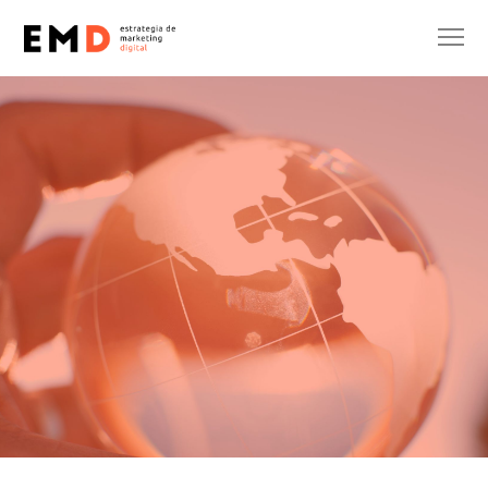
SENSE CATEGORIA
SUBVENCIONS
Sara Parrón
8 de maig de 2024
No hi ha comentaris