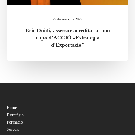
25 de març de 2025
Eric Onidi, assessor acreditat al nou
cupó d’ACCIÓ «Estratègia
d’Exportació"
Home
Estratègia
Formació
Serveis