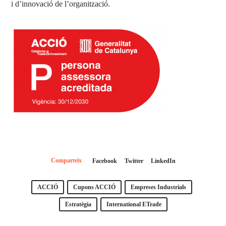
i d’innovació de l’organització.
Comparteix
Facebook
Twitter
LinkedIn
ACCIÓ
Cupons ACCIÓ
Empreses Industrials
Estratègia
International ETrade