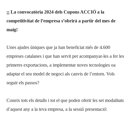
¡¡ La convocatòria 2024 dels Cupons ACCIÓ a la
competitivitat de l’empresa s’obrirà a partir del mes de
maig!
Unes ajudes úniques que ja han beneficiat més de 4.600
empreses catalanes i que han servit per acompanyar-les a fer les
primeres exportacions, a implementar noves tecnologies oa
adaptar el seu model de negoci als canvis de l’entorn. Vols
seguir els passos?
Coneix tots els detalls i tot el que poden oferir les set modalitats
d’aquest any a la teva empresa, a la sessió presentació: