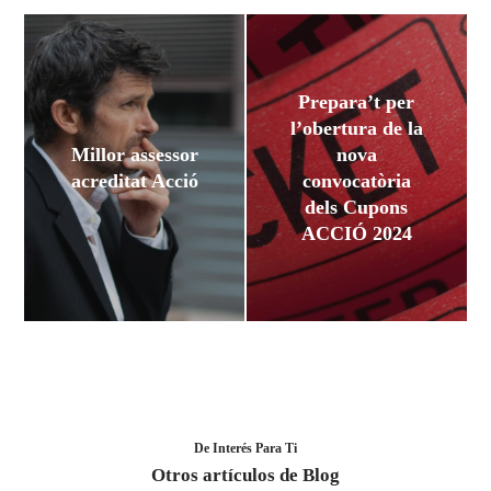
Prepara’t per
l’obertura de la
Millor assessor
nova
acreditat Acció
convocatòria
dels Cupons
ACCIÓ 2024
De Interés Para Ti
Otros artículos de Blog