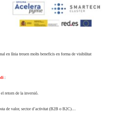
l en línia treuen molts beneficis en forma de visibilitat
di
:
el retorn de la inversió.
posta de valor, sector d’activitat (B2B o B2C)…