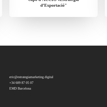
d’Exportació"
eric@estrategiamarketing.digital
+34 609 87 05 07
EMD Barcelona