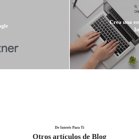
Crea una es
gle
In
De Interés Para Ti
Otros artículos de Blog