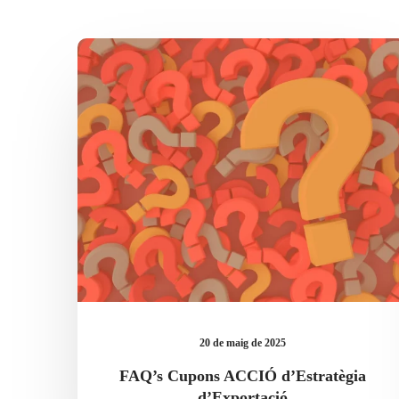
FAQ’s
Cupons
ACCIÓ
d’Estratègia
d’Exportació
20 de maig de 2025
FAQ’s Cupons ACCIÓ d’Estratègia
d’Exportació