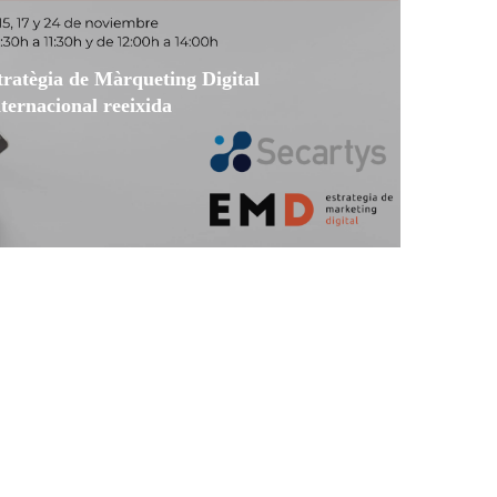
tratègia de Màrqueting Digital
ternacional reeixida