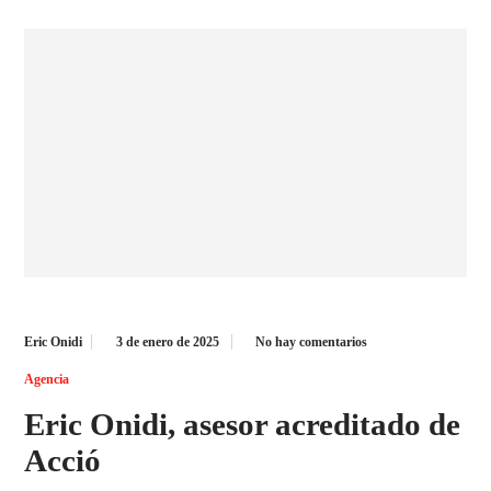
Eric Onidi
3 de enero de 2025
No hay comentarios
Agencia
Eric Onidi, asesor acreditado de
Acció