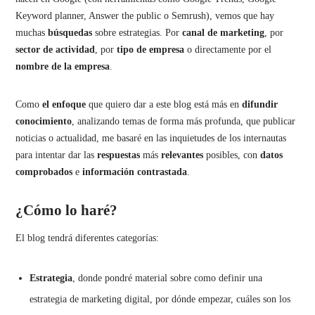
Keyword planner, Answer the public o Semrush), vemos que hay
muchas
búsquedas
sobre estrategias. Por
canal
de marketing
, por
sector
de actividad
, por
tipo
de
empresa
o directamente por el
nombre
de la
empresa
.
Como
el enfoque
que quiero dar a este blog está más en
difundir
conocimiento
, analizando temas de forma más profunda, que publicar
noticias o actualidad, me basaré en las inquietudes de los internautas
para intentar dar las
respuestas
más
relevantes
posibles, con
datos
comprobados
e
información contrastada
.
¿Cómo lo haré?
El blog tendrá diferentes categorías:
Estrategia
, donde pondré material sobre como definir una
estrategia de marketing digital, por dónde empezar, cuáles son los