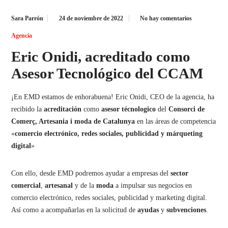
Sara Parrón
24 de noviembre de 2022
No hay comentarios
Agencia
Eric Onidi, acreditado como
Asesor Tecnológico del CCAM
¡En EMD estamos de enhorabuena! Eric Onidi, CEO de la agencia, ha
recibido la
acreditación
como
asesor técnologico
del
Consorci de
Comerç, Artesania i moda de Catalunya
en las áreas de competencia
«
comercio electrónico, redes sociales, publicidad y márqueting
digital
»
Con ello, desde EMD podremos ayudar a empresas del
sector
comercial
,
artesanal
y de la
moda
a impulsar sus negocios en
comercio electrónico, redes sociales, publicidad y marketing digital.
Así como a acompañarlas en la solicitud de
ayudas
y
subvenciones
.