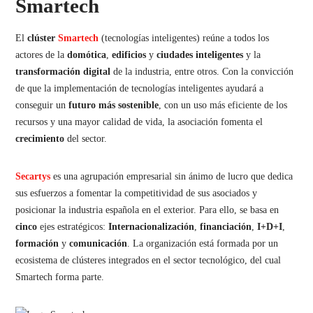
Smartech
El
clúster
Smartech
(tecnologías inteligentes) reúne a todos los
actores de la
domótica
,
edificios
y
ciudades
inteligentes
y la
transformación
digital
de la industria, entre otros. Con la convicción
de que la implementación de tecnologías inteligentes ayudará a
conseguir un
futuro
más
sostenible
, con un uso más eficiente de los
recursos y una mayor calidad de vida, la asociación fomenta el
crecimiento
del sector.
Secartys
es una agrupación empresarial sin ánimo de lucro que dedica
sus esfuerzos a fomentar la competitividad de sus asociados y
posicionar la industria española en el exterior. Para ello, se basa en
cinco
ejes estratégicos:
Internacionalización
,
financiación
,
I+D+I
,
formación
y
comunicación
. La organización está formada por un
ecosistema de clústeres integrados en el sector tecnológico, del cual
Smartech forma parte.