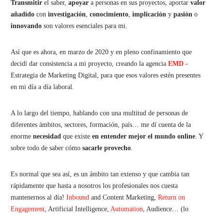
Transmitir
el saber,
apoyar
a personas en sus proyectos, aportar
valor
añadido
con
investigación
,
conocimiento
,
implicación
y
pasión
o
innovando
son valores esenciales para mi.
Así que es ahora, en marzo de 2020 y en pleno confinamiento que
decidí dar consistencia a mi proyecto, creando la agencia
EMD
-
Estrategia de Marketing Digital, para que esos valores estén presentes
en mi día a día laboral.
A lo largo del tiempo, hablando con una multitud de personas de
diferentes ámbitos, sectores, formación, país… me dí cuenta de la
enorme
necesidad
que existe
en entender mejor el mundo online
. Y
sobre todo de saber cómo
sacarle
provecho
.
Es normal que sea así, es un ámbito tan extenso y que cambia tan
rápidamente que hasta a nosotros los profesionales nos cuesta
mantenernos al día!
Inbound
and Content Marketing,
Return on
Engagement
, Artificial Intelligence,
Automation
, Audience… (lo