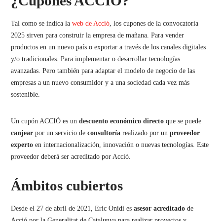
¿Cupones ACCIÓ?
Tal como se indica la
web de Acció
, los cupones de la convocatoria
2025 sirven para construir la empresa de mañana. Para vender
productos en un nuevo país o exportar a través de los canales digitales
y/o tradicionales. Para implementar o desarrollar tecnologías
avanzadas. Pero también para adaptar el modelo de negocio de las
empresas a un nuevo consumidor y a una sociedad cada vez más
sostenible.
Un cupón ACCIÓ es un
descuento
económico
directo
que se puede
canjear
por un servicio de
consultoría
realizado por un
proveedor
experto
en internacionalización, innovación o nuevas tecnologías. Este
proveedor deberá ser acreditado por Acció.
Ámbitos cubiertos
Desde el 27 de abril de 2021, Eric Onidi es
asesor acreditado
de
Acció por la Generalitat de Catalunya para realizar proyectos y