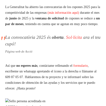
La Generalitat ha abierto las convocatorias de los cupones 2025 para la
competitividad de las empresas
(más información aquí)
durante el mes
de
junio
de 2025 y la
ventana de solicitud
de cupones se reduce a
un
par de meses
, teniendo en cuenta que se agotan en muy poco tiempo.
La convocatòria 2025 és
oberta
.
Sol·licita
ara el teu
cupó!
Página web de Acció
Así que
no esperes más
, contáctame rellenando el
formulario
,
escríbeme un whatsapp apretando el ícono a la derecha o llámame al
609 87 05 07. Hablaremos de tu proyecto y te informaré sobre las
condiciones de obtención de las ayudas y los servicios que te puedo
ofrecer. ¡Hasta pronto!