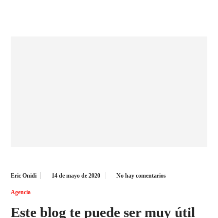
Eric Onidi
14 de mayo de 2020
No hay comentarios
Agencia
Este blog te puede ser muy útil