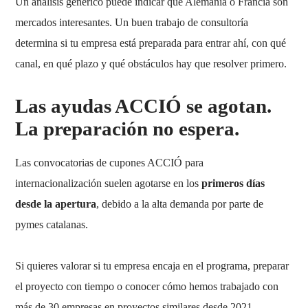
Un análisis genérico puede indicar que Alemania o Francia son
mercados interesantes. Un buen trabajo de consultoría
determina si tu empresa está preparada para entrar ahí, con qué
canal, en qué plazo y qué obstáculos hay que resolver primero.
Las ayudas ACCIÓ se agotan.
La preparación no espera.
Las convocatorias de cupones ACCIÓ para
internacionalización suelen agotarse en los
primeros días
desde la apertura
, debido a la alta demanda por parte de
pymes catalanas.
Si quieres valorar si tu empresa encaja en el programa, preparar
el proyecto con tiempo o conocer cómo hemos trabajado con
más de 30 empresas en proyectos similares desde 2021,