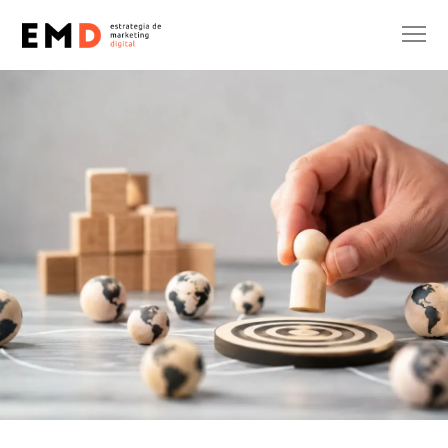
INTERNACIONALIZACIÓN
Eric Onidi
12 de mayo de 2026
No hay comentarios