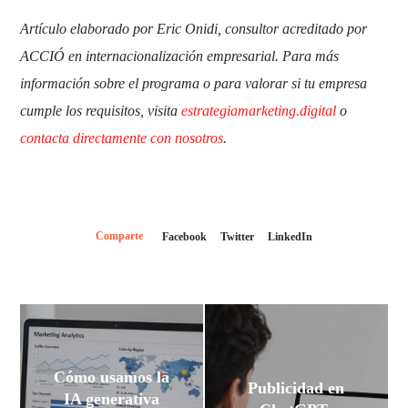
Artículo elaborado por Eric Onidi, consultor acreditado por
ACCIÓ en internacionalización empresarial. Para más
información sobre el programa o para valorar si tu empresa
cumple los requisitos, visita
estrategiamarketing.digital
o
contacta directamente con nosotros
.
Comparte
Facebook
Twitter
LinkedIn
Cómo usamos la
Publicidad en
IA generativa