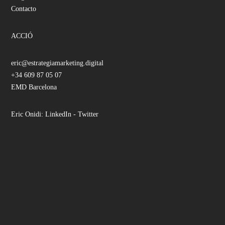
Contacto
ACCIÓ
eric@estrategiamarketing.digital
+34 609 87 05 07
EMD Barcelona
Eric Onidi:
LinkedIn
-
Twitter
Facebook
Instagram
LinkedIn
YouTube