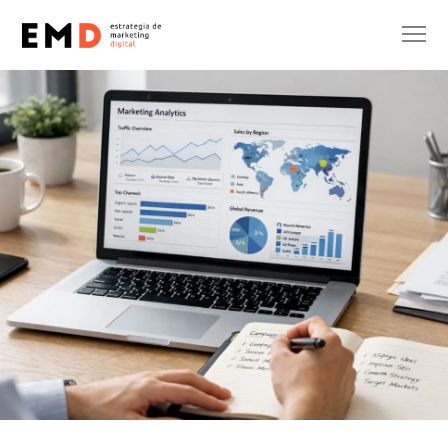
MARKETING DIGITAL
Eric Onidi
25 de marzo de 2026
No hay comentarios