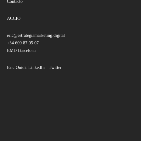
Contacto
ACCIÓ
eric@estrategiamarketing.digital
+34 609 87 05 07
EMD Barcelona
Eric Onidi:
LinkedIn
-
Twitter
Facebook
Instagram
LinkedIn
YouTube