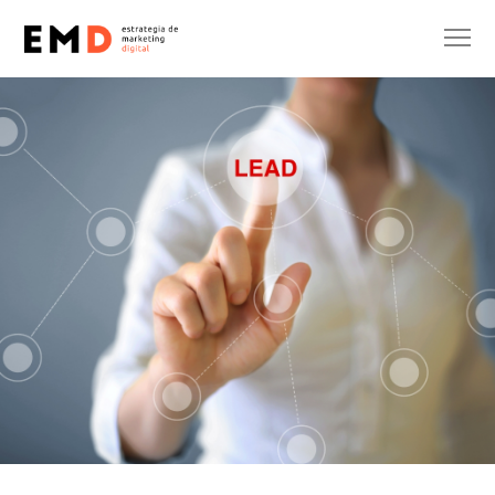
Sara Parrón
10 de abril de 2023
No hay comentarios